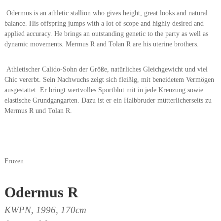
Odermus is an athletic stallion who gives height, great looks and natural
balance. His offspring jumps with a lot of scope and highly desired and
applied accuracy. He brings an outstanding genetic to the party as well as
dynamic movements. Mermus R and Tolan R are his uterine brothers.
Athletischer Calido-Sohn der Größe, natürliches Gleichgewicht und viel
Chic vererbt. Sein Nachwuchs zeigt sich fleißig, mit beneidetem Vermögen
ausgestattet. Er bringt wertvolles Sportblut mit in jede Kreuzung sowie
elastische Grundgangarten. Dazu ist er ein Halbbruder mütterlicherseits zu
Mermus R und Tolan R.
Frozen
Odermus R
KWPN, 1996, 170cm