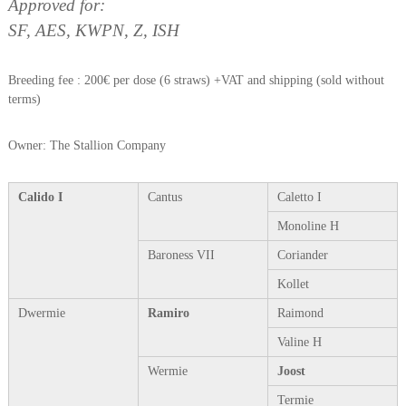
Approved for:
SF, AES, KWPN, Z, ISH
Breeding fee : 200€ per dose (6 straws) +VAT and shipping (sold without
terms)
Owner: The Stallion Company
Calido I
Cantus
Caletto I
Monoline H
Baroness VII
Coriander
Kollet
Dwermie
Ramiro
Raimond
Valine H
Wermie
Joost
Termie