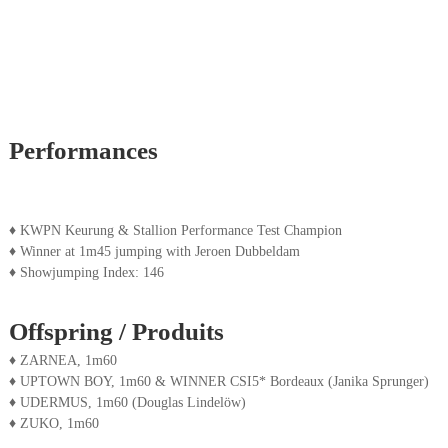
Performances
♦ KWPN Keurung & Stallion Performance Test Champion
♦ Winner at 1m45 jumping with Jeroen Dubbeldam
♦ Showjumping Index: 146
Offspring / Produits
♦ ZARNEA, 1m60
♦ UPTOWN BOY, 1m60 & WINNER CSI5* Bordeaux (Janika Sprunger)
♦ UDERMUS, 1m60 (Douglas Lindelöw)
♦ ZUKO, 1m60